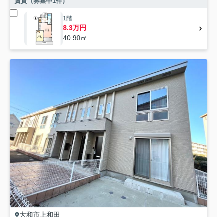
賃貸（募集中
1
件）
1階
8.3万円
40.90㎡
大和市
上和田