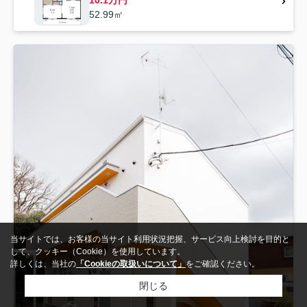
10.1万円
52.99㎡
当サイトでは、お客様の当サイト利用状況把握、サービス向上検討を目的と
して、クッキー（Cookie）を使用しています。
詳しくは、当社の
「Cookieの取扱いについて」
をご確認ください。
閉じる