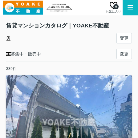
0
お気に入り
賃貸マンションカタログ｜YOAKE不動産
変更
募集中・販売中
変更
339件