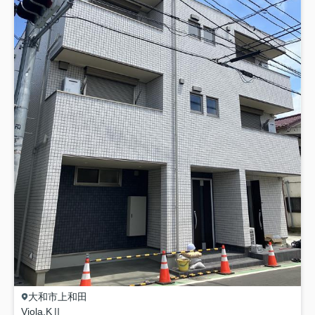
大和市
上和田
Viola.KⅡ