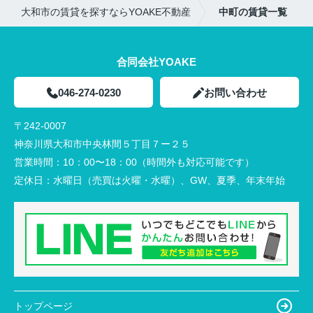
大和市の賃貸を探すならYOAKE不動産
中町の賃貸一覧
合同会社YOAKE
046-274-0230
お問い合わせ
〒242-0007
神奈川県大和市中央林間５丁目７ー２５
営業時間：
10：00〜18：00（時間外も対応可能です）
定休日：
水曜日（売買は火曜・水曜）、GW、夏季、年末年始
トップページ