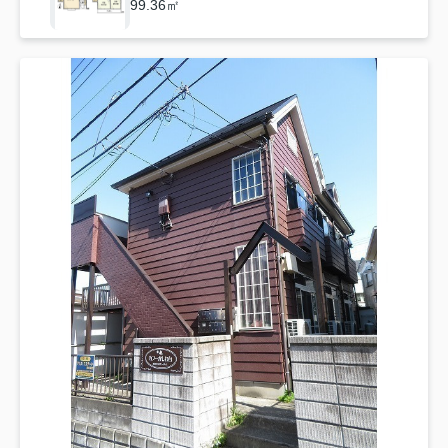
99.36㎡