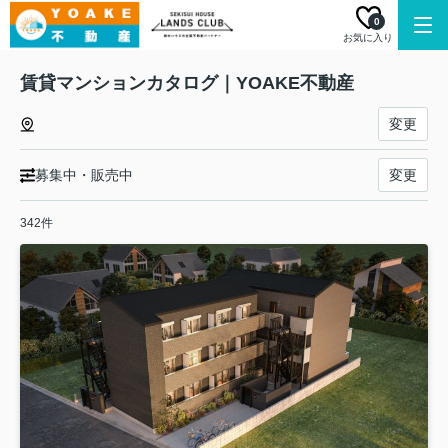
0
お気に入り
賃貸マンションカタログ｜YOAKE不動産
変更
募集中・販売中
変更
342件