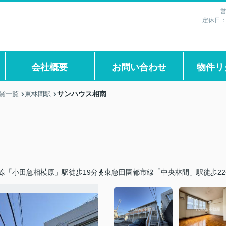
営
定休日
会社概要
お問い合わせ
物件リ
サンハウス相南
貸一覧
東林間駅
線「小田急相模原」駅徒歩19分
東急田園都市線「中央林間」駅徒歩22