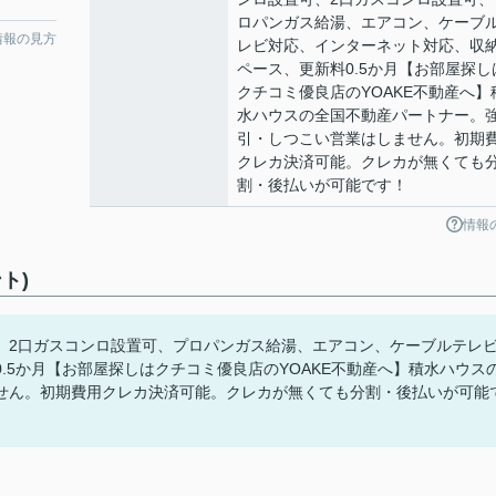
ロパンガス給湯、エアコン、ケーブ
情報の見方
レビ対応、インターネット対応、収
ペース、更新料0.5か月【お部屋探し
クチコミ優良店のYOAKE不動産へ】
水ハウスの全国不動産パートナー。
引・しつこい営業はしません。初期
クレカ決済可能。クレカが無くても
割・後払いが可能です！
情報
ト)
、2口ガスコンロ設置可、プロパンガス給湯、エアコン、ケーブルテレ
.5か月【お部屋探しはクチコミ優良店のYOAKE不動産へ】積水ハウス
せん。初期費用クレカ決済可能。クレカが無くても分割・後払いが可能