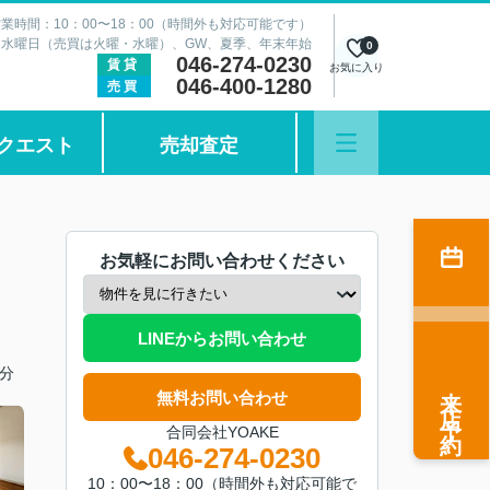
業時間：10：00〜18：00（時間外も対応可能です）
：水曜日（売買は火曜・水曜）、GW、夏季、年末年始
0
046-274-0230
賃貸
お気に入り
046-400-1280
売買
クエスト
売却査定
お気軽にお問い合わせください
LINEからお問い合わせ
分
来店予約
無料お問い合わせ
合同会社YOAKE
046-274-0230
10：00〜18：00（時間外も対応可能で