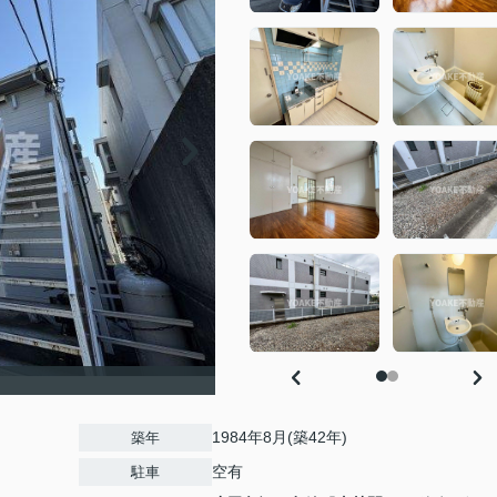
1984年8月(築42年)
築年
空有
駐車