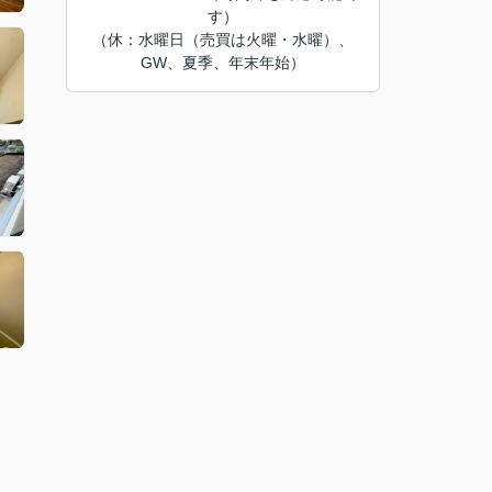
す）
（休：水曜日（売買は火曜・水曜）、
GW、夏季、年末年始）