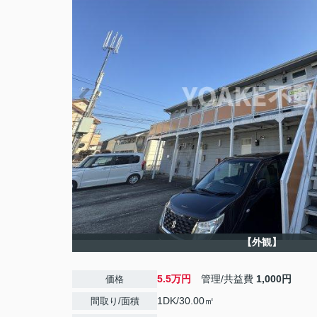
【外観】
5.5万円
管理/共益費
1,000円
価格
1DK/30.00㎡
間取り/面積