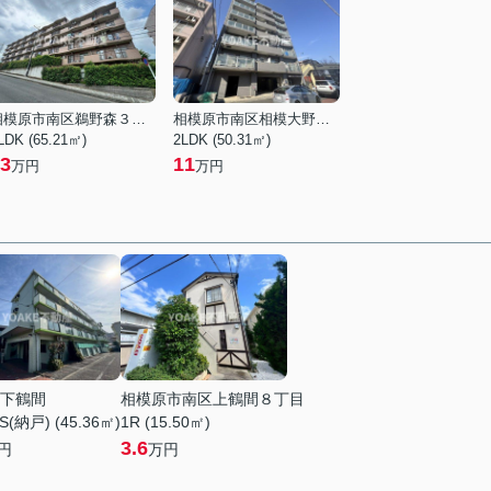
相模原市南区鵜野森３丁目
相模原市南区相模大野７丁目
LDK (65.21㎡)
2LDK (50.31㎡)
3
11
万円
万円
下鶴間
相模原市南区上鶴間８丁目
S(納戸) (45.36㎡)
1R (15.50㎡)
3.6
円
万円