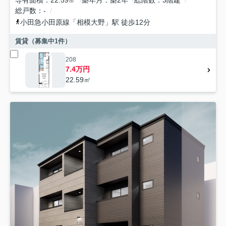
総戸数
-
小田急小田原線
「
相模大野
」駅 徒歩12分
賃貸（募集中
1
件）
208
7.4万円
22.59㎡