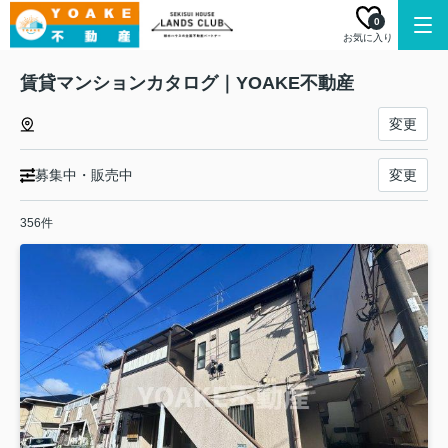
0
お気に入り
賃貸マンションカタログ｜YOAKE不動産
変更
募集中・販売中
変更
356件