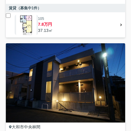
賃貸（募集中
1
件）
105
7.8万円
37.13㎡
大和市
中央林間