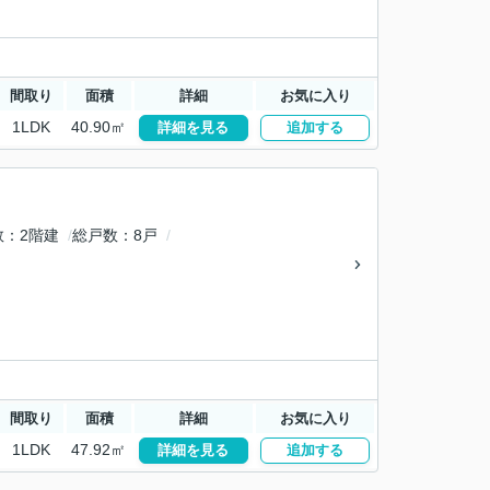
間取り
面積
詳細
お気に入り
1LDK
40.90㎡
詳細を見る
追加する
数
2階建
総戸数
8戸
間取り
面積
詳細
お気に入り
1LDK
47.92㎡
詳細を見る
追加する