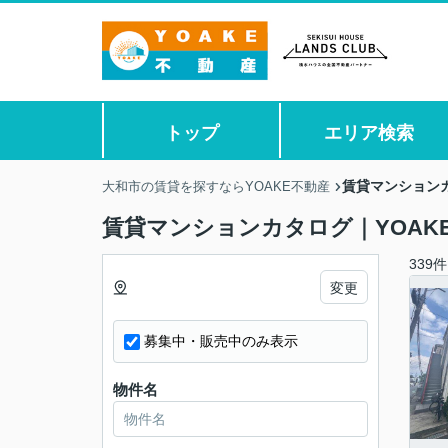
トップ
エリア検索
賃貸マンションカ
大和市の賃貸を探すならYOAKE不動産
賃貸マンションカタログ｜YOAK
339件
変更
募集中・販売中のみ表示
物件名