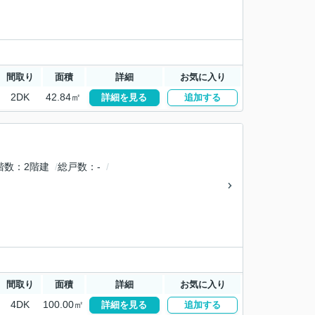
間取り
面積
詳細
お気に入り
2DK
42.84㎡
詳細を見る
追加する
階数
2階建
総戸数
-
間取り
面積
詳細
お気に入り
4DK
100.00㎡
詳細を見る
追加する