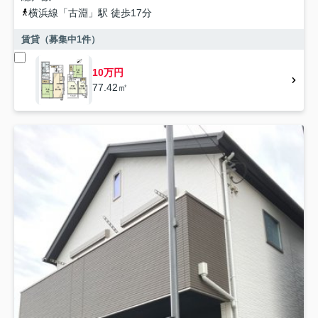
横浜線
「
古淵
」駅 徒歩17分
賃貸（募集中
1
件）
10万円
77.42㎡