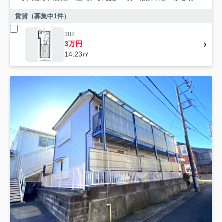
賃貸（募集中
1
件）
302
3万円
14.23㎡