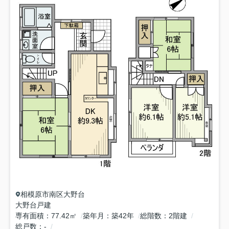
相模原市南区
大野台
大野台戸建
専有面積
77.42㎡
築年月
築42年
総階数
2階建
総戸数
-