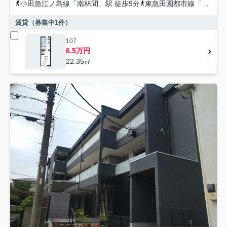
小田急江ノ島線
「
南林間
」駅 徒歩9分
東急田園都市線
「
中央林
賃貸（募集中
1
件）
107
6.5万円
22.35㎡