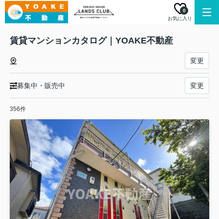
0
お気に入り
賃貸マンションカタログ｜YOAKE不動産
変更
募集中・販売中
変更
356件