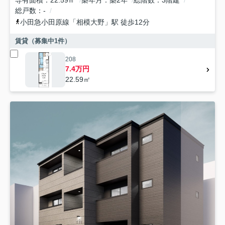
総戸数
-
小田急小田原線
「
相模大野
」駅 徒歩12分
賃貸（募集中
1
件）
208
7.4万円
22.59㎡