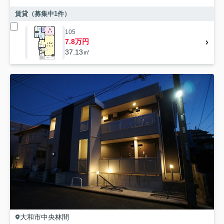
賃貸（募集中
1
件）
105
7.8万円
37.13㎡
大和市
中央林間