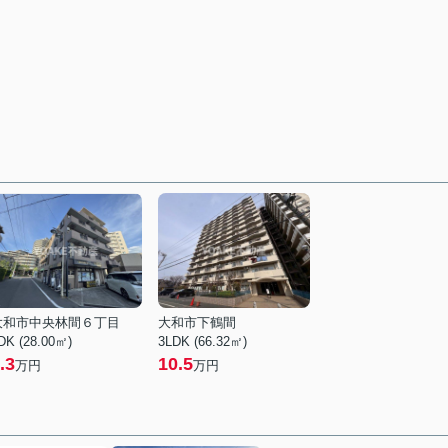
大和市中央林間６丁目
大和市下鶴間
DK (28.00㎡)
3LDK (66.32㎡)
.3
10.5
万円
万円