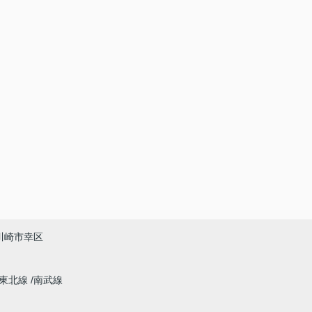
川崎市幸区
東北線
南武線