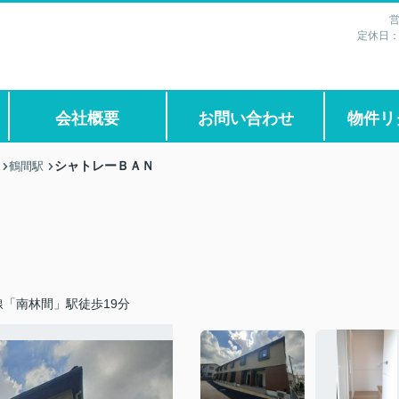
営
定休日
会社概要
お問い合わせ
物件リ
シャトレーＢＡＮ
鶴間駅
「南林間」駅徒歩19分