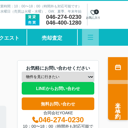
業時間：10：00〜18：00（時間外も対応可能です）
：水曜日（売買は火曜・水曜）、GW、夏季、年末年始
0
046-274-0230
賃貸
お気に入り
046-400-1280
売買
クエスト
売却査定
お気軽にお問い合わせください
LINEからお問い合わせ
来店予約
無料お問い合わせ
合同会社YOAKE
046-274-0230
10：00〜18：00（時間外も対応可能で