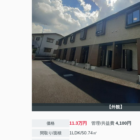
【外観】
11.3万円
管理/共益費
4,100円
価格
1LDK/50.74㎡
間取り/面積