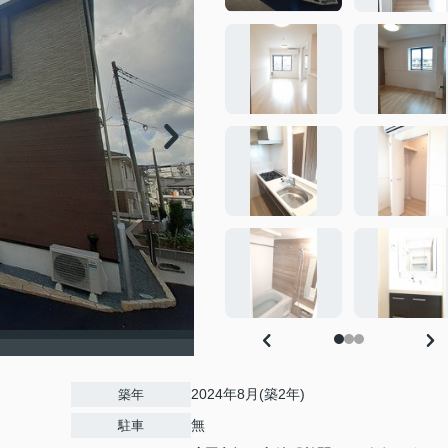
2024年8月(築2年)
築年
無
駐車