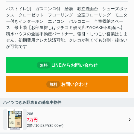
バストイレ別 ガスコンロ付 給湯 独立洗面台 シューズボッ
クス クローゼット フローリング 全室フローリング モニタ
ー付きインターホン エアコン バルコニー 全室収納スペー
ス 最上階【お部屋探しはクチコミ優良店のYOAKE不動産へ】
積水ハウスの全国不動産パートナー。強引・しつこい営業はしま
せん。初期費用クレカ決済可能。クレカが無くても分割・後払い
が可能です！
LINEからお問い合わせ
無料
お問い合わせ
無料
ハイツつきみ野東Ｂの募集中物件
206
7万円
2階 / 10.58坪(35.00㎡)