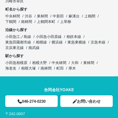
川崎市幸区
町名から探す
中央林間
渋谷
東林間
中新田
麻溝台
上鶴間
下鶴間
南林間
上鶴間本町
上草柳
沿線から探す
小田急江ノ島線
小田急小田原線
相鉄本線
東急田園都市線
相模線
横浜線
東急東横線
京急本線
京浜東北線
南武線
駅から探す
小田急相模原
相模大野
中央林間
大和
東林間
海老名
相模大塚
南林間
町田
厚木
合同会社YOAKE
046-274-0230
お問い合わせ
〒242-0007