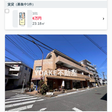
賃貸（募集中
1
件）
101
6万円
23.18㎡