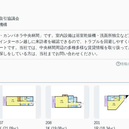
取引協議会
機構
・カンパネラ中央林間」です。室内設備は浴室乾燥機・洗面所独立など
インターホン越しに来訪者を確認できるので、トラブルを回避しやすく
ートです。当社では、中央林間周辺の多種多様な賃貸情報を取り扱って
探しをしている方は、当社までお問い合わせください。
情報
07
208
201
K (21.09㎡)
1K (19.08㎡)
1R (18.34㎡)