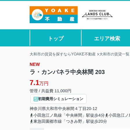
トップ
エリア検索
大和市の賃貸を探すならYOAKE不動産
大和市の賃貸一覧
NEW
ラ・カンパネラ中央林間 203
7.1
万円
管理 / 共益費 11,000円
初期費用シミュレーション
神奈川県
大和市
中央林間
４丁目20-12
小田急江ノ島線「中央林間」駅徒歩4分
小田急江ノ
東急田園都市線「つきみ野」駅徒歩20分