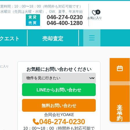
業時間：10：00〜18：00（時間外も対応可能です）
：水曜日（売買は火曜・水曜）、GW、夏季、年末年始
0
046-274-0230
賃貸
お気に入り
046-400-1280
売買
クエスト
売却査定
に入り
お気軽にお問い合わせください
LINEからお問い合わせ
来店予約
無料お問い合わせ
合同会社YOAKE
046-274-0230
10：00〜18：00（時間外も対応可能で