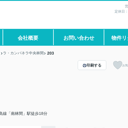
営
定休日
会社概要
お問い合わせ
物件リ
ラ・カンパネラ中央林間
203
印刷する
お気
島線「南林間」駅徒歩18分