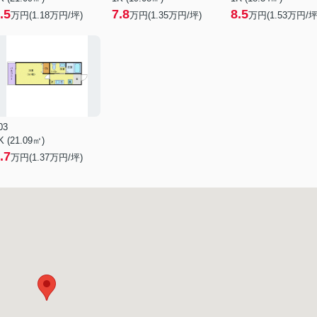
.5
7.8
8.5
万円(
1.18
万円/坪)
万円(
1.35
万円/坪)
万円(
1.53
万円/坪
03
K (21.09㎡)
.7
万円(
1.37
万円/坪)