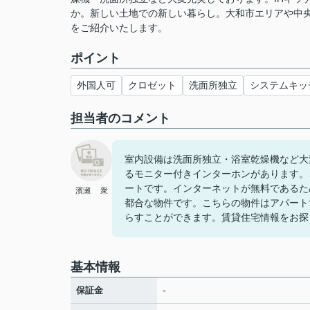
か。新しい土地での新しい暮らし。大和市エリアや中
をご紹介いたします。
ポイント
外国人可
クロゼット
洗面所独立
システムキッ
担当者のコメント
室内設備は洗面所独立・浴室乾燥機など大
るモニター付きインターホンがあります。
ートです。インターネットが無料であるた
濱瀬 衆
都合な物件です。こちらの物件はアパート
らすことができます。賃貸住宅情報をお探
基本情報
-
保証金