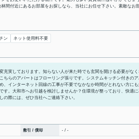
央林間付近にあるお部屋をお探しなら、当社にお任せ下さい。素敵なお
チン
ネット使用料不要
変充実しております。知らない人が来た時でも玄関を開ける必要がなく
こちらのアパートはフローリング張りです。システムキッチン付きのア
め、インターネット回線の工事が不要でなかなか時間がとれない方にも
です。大和市へお引越を検討しませんか？住環境が整っており、快適に
しの際には、ぜひ当社へご連絡下さい。
- / -
敷引 / 償却