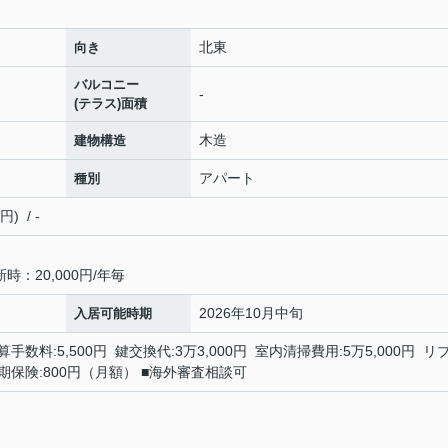
北東
向き
バルコニー
-
(テラス)面積
木造
建物構造
アパート
種別
 / -
：20,000円/年毎
2026年10月中旬
入居可能時期
手数料:5,500円 鍵交換代:3万3,000円 室内清掃費用:5万5,000円 リ
額短期保険:800円（月額） ■海外審査相談可