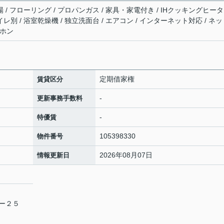
場 / フローリング / プロパンガス / 家具・家電付き / IHクッキングヒータ
イレ別 / 浴室乾燥機 / 独立洗面台 / エアコン / インターネット対応 / ネ
ーホン
定期借家権
賃貸区分
-
更新事務手数料
-
特優賃
105398330
物件番号
2026年08月07日
情報更新日
７ー２５