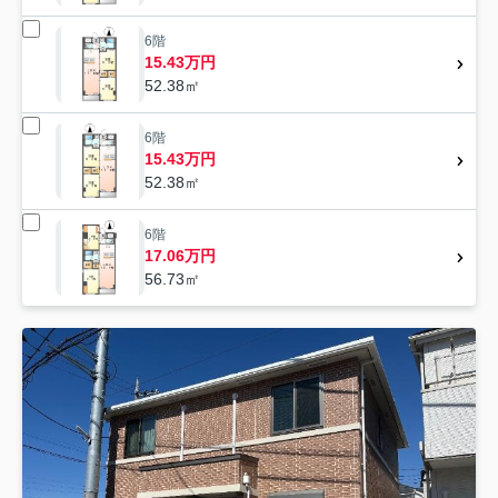
6階
15.43万円
52.38㎡
6階
15.43万円
52.38㎡
6階
17.06万円
56.73㎡