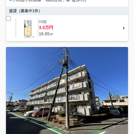
賃貸（募集中
1
件）
03階
3.5万円
16.65㎡