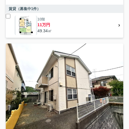
賃貸（募集中
1
件）
10階
11万円
49.34㎡