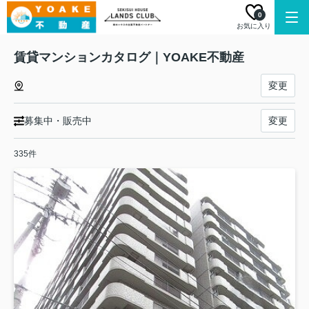
0
お気に入り
賃貸マンションカタログ｜YOAKE不動産
変更
募集中・販売中
変更
335件