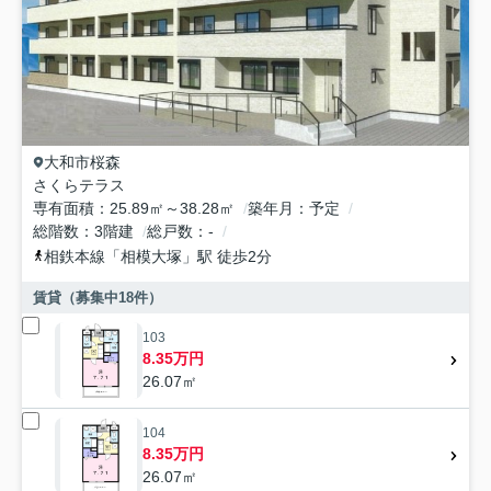
大和市
桜森
さくらテラス
専有面積
25.89㎡～38.28㎡
築年月
予定
総階数
3階建
総戸数
-
相鉄本線
「
相模大塚
」駅 徒歩2分
賃貸（募集中
18
件）
103
8.35万円
26.07㎡
104
8.35万円
26.07㎡