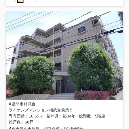
座間市
相武台
ライオンズマンション相武台前第５
専有面積
16.65㎡
築年月
築34年
総階数
5階建
総戸数
68戸
小田急小田原線
「
相武台前
」駅 徒歩9分