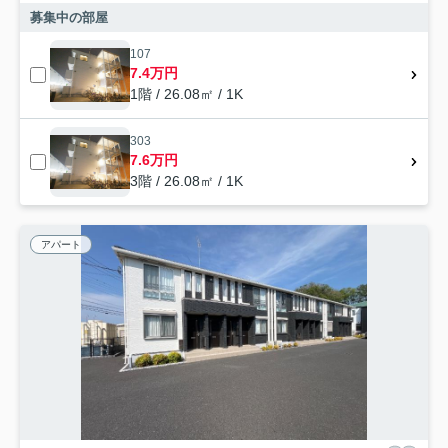
募集中の部屋
107
7.4万円
1階 / 26.08㎡ / 1K
303
7.6万円
3階 / 26.08㎡ / 1K
アパート