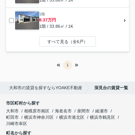
1階 / 33.86㎡ / 1K
1階
8.37万円
1階 / 33.86㎡ / 1K
すべて見る（全6戸）
1
大和市の賃貸を探すならYOAKE不動産
深見台の賃貸一覧
市区町村から探す
大和市
相模原市南区
海老名市
座間市
綾瀬市
町田市
横浜市神奈川区
横浜市港北区
横浜市鶴見区
川崎市幸区
町名から探す