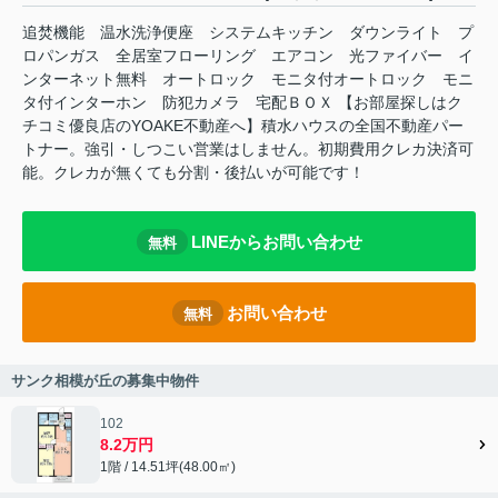
追焚機能 温水洗浄便座 システムキッチン ダウンライト プ
ロパンガス 全居室フローリング エアコン 光ファイバー イ
ンターネット無料 オートロック モニタ付オートロック モニ
タ付インターホン 防犯カメラ 宅配ＢＯＸ 【お部屋探しはク
チコミ優良店のYOAKE不動産へ】積水ハウスの全国不動産パー
トナー。強引・しつこい営業はしません。初期費用クレカ決済可
能。クレカが無くても分割・後払いが可能です！
LINEからお問い合わせ
無料
お問い合わせ
無料
サンク相模が丘の募集中物件
102
8.2万円
1階 / 14.51坪(48.00㎡)