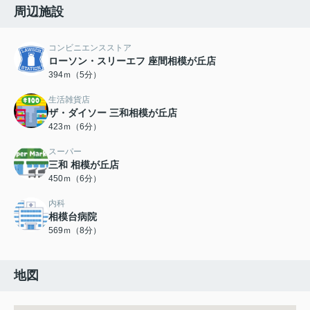
周辺施設
コンビニエンスストア
ローソン・スリーエフ 座間相模が丘店
394ｍ（5分）
生活雑貨店
ザ・ダイソー 三和相模が丘店
423ｍ（6分）
スーパー
三和 相模が丘店
450ｍ（6分）
内科
相模台病院
569ｍ（8分）
地図