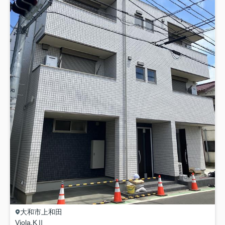
大和市
上和田
Viola.KⅡ