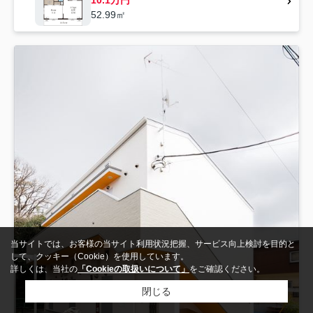
10.1万円
52.99㎡
当サイトでは、お客様の当サイト利用状況把握、サービス向上検討を目的と
して、クッキー（Cookie）を使用しています。
詳しくは、当社の
「Cookieの取扱いについて」
をご確認ください。
閉じる