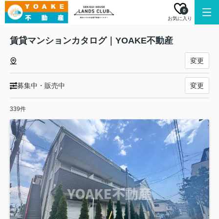
0
お気に入り
賃貸マンションカタログ｜YOAKE不動産
変更
募集中・販売中
変更
339件