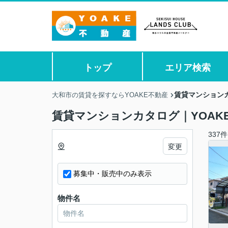
トップ
エリア検索
賃貸マンションカ
大和市の賃貸を探すならYOAKE不動産
賃貸マンションカタログ｜YOAK
337件
変更
募集中・販売中のみ表示
物件名