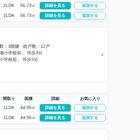
2LDK
56.73㎡
詳細を見る
追加する
2LDK
56.73㎡
詳細を見る
追加する
数
3階建
総戸数
12戸
綾瀬小学校前」 停歩3分
瀬小学校前」 停歩3分
間取り
面積
詳細
お気に入り
1LDK
44.95㎡
詳細を見る
追加する
1LDK
44.95㎡
詳細を見る
追加する