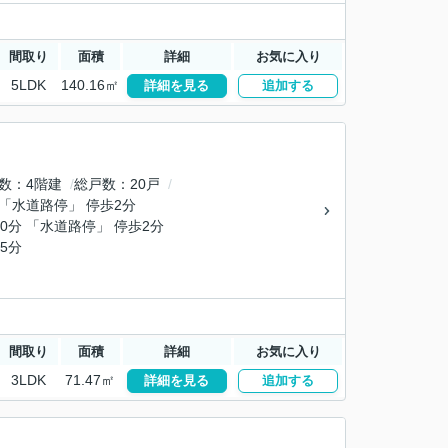
間取り
面積
詳細
お気に入り
5LDK
140.16㎡
詳細を見る
追加する
数
4階建
総戸数
20戸
 「水道路停」 停歩2分
10分 「水道路停」 停歩2分
5分
間取り
面積
詳細
お気に入り
3LDK
71.47㎡
詳細を見る
追加する