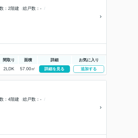
数
2階建
総戸数
-
間取り
面積
詳細
お気に入り
2LDK
57.00㎡
詳細を見る
追加する
数
4階建
総戸数
-