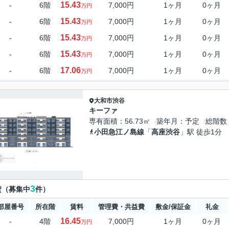
15.43
-
6階
7,000円
1ヶ月
0ヶ月
万円
15.43
-
6階
7,000円
1ヶ月
0ヶ月
万円
15.43
-
6階
7,000円
1ヶ月
0ヶ月
万円
15.43
-
6階
7,000円
1ヶ月
0ヶ月
万円
17.06
-
6階
7,000円
1ヶ月
0ヶ月
万円
大和市
渋谷
キーファ
専有面積
56.73㎡
築年月
予定
総階数
小田急江ノ島線
「
高座渋谷
」駅 徒歩1分
3
貸（募集中
件）
部屋番号
所在階
賃料
管理費・共益費
敷金/保証金
礼金
16.45
-
4階
7,000円
1ヶ月
0ヶ月
万円