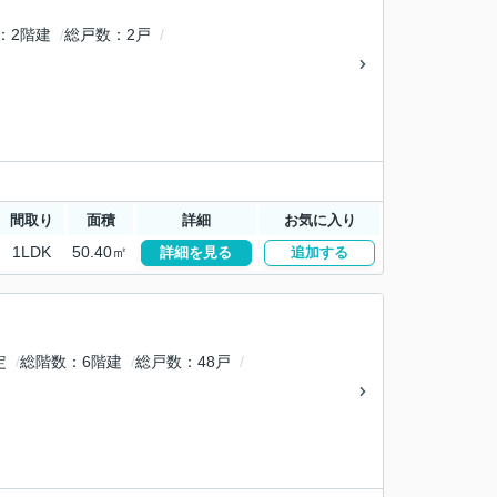
2階建
総戸数
2戸
間取り
面積
詳細
お気に入り
1LDK
50.40㎡
詳細を見る
追加する
定
総階数
6階建
総戸数
48戸