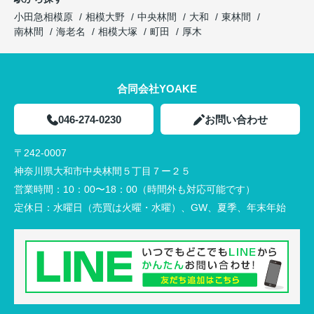
小田急相模原
相模大野
中央林間
大和
東林間
南林間
海老名
相模大塚
町田
厚木
合同会社YOAKE
046-274-0230
お問い合わせ
〒242-0007
神奈川県大和市中央林間５丁目７ー２５
営業時間：
10：00〜18：00（時間外も対応可能です）
定休日：
水曜日（売買は火曜・水曜）、GW、夏季、年末年始