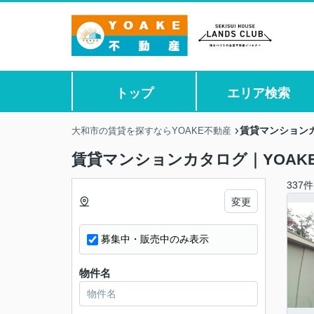
トップ
エリア検索
賃貸マンションカ
大和市の賃貸を探すならYOAKE不動産
賃貸マンションカタログ｜YOAK
337件
変更
募集中・販売中のみ表示
物件名