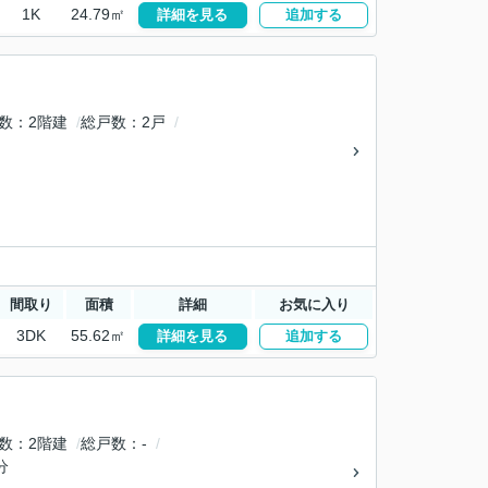
1K
24.79㎡
詳細を見る
追加する
数
2階建
総戸数
2戸
間取り
面積
詳細
お気に入り
3DK
55.62㎡
詳細を見る
追加する
数
2階建
総戸数
-
分