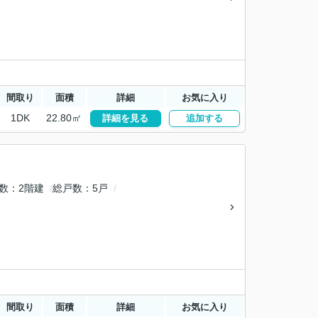
間取り
面積
詳細
お気に入り
1DK
22.80㎡
詳細を見る
追加する
数
2階建
総戸数
5戸
間取り
面積
詳細
お気に入り