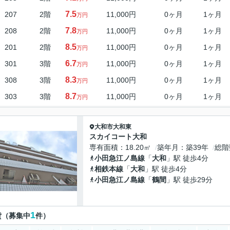
7.5
207
2階
11,000円
0ヶ月
1ヶ月
万円
7.8
208
2階
11,000円
0ヶ月
1ヶ月
万円
8.5
201
2階
11,000円
0ヶ月
1ヶ月
万円
6.7
301
3階
11,000円
0ヶ月
1ヶ月
万円
8.3
308
3階
11,000円
0ヶ月
1ヶ月
万円
8.7
303
3階
11,000円
0ヶ月
1ヶ月
万円
大和市
大和東
スカイコート大和
専有面積
18.20㎡
築年月
築39年
総階
小田急江ノ島線
「
大和
」駅 徒歩4分
相鉄本線
「
大和
」駅 徒歩4分
小田急江ノ島線
「
鶴間
」駅 徒歩29分
1
貸（募集中
件）