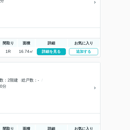
8分
間取り
面積
詳細
お気に入り
1R
16.74㎡
詳細を見る
追加する
数
2階建
総戸数
-
0分
間取り
面積
詳細
お気に入り