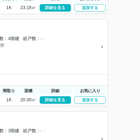
1K
23.18㎡
詳細を見る
追加する
数
4階建
総戸数
-
5分
間取り
面積
詳細
お気に入り
1K
20.00㎡
詳細を見る
追加する
数
3階建
総戸数
-