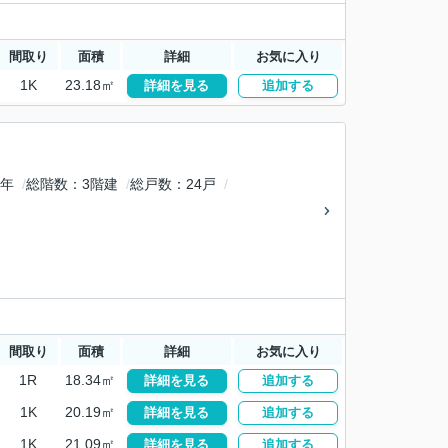
間取り
面積
詳細
お気に入り
1K
23.18㎡
詳細を見る
追加する
9年
総階数
3階建
総戸数
24戸
間取り
面積
詳細
お気に入り
1R
18.34㎡
詳細を見る
追加する
1K
20.19㎡
詳細を見る
追加する
1K
21.09㎡
詳細を見る
追加する