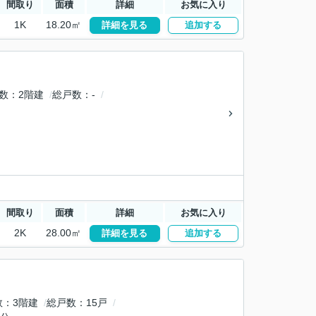
間取り
面積
詳細
お気に入り
1K
18.20㎡
詳細を見る
追加する
数
2階建
総戸数
-
間取り
面積
詳細
お気に入り
2K
28.00㎡
詳細を見る
追加する
数
3階建
総戸数
15戸