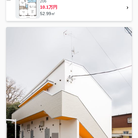
206
10.1万円
52.99㎡