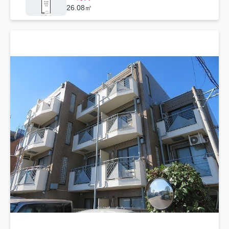
26.08㎡