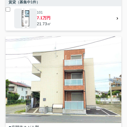
賃貸（募集中
1
件）
101
7.1万円
21.73㎡