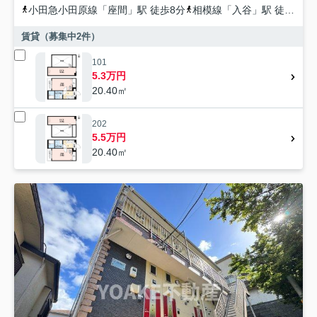
小田急小田原線
「
座間
」駅 徒歩8分
相模線
「
入谷
」駅 徒歩23分
賃貸（募集中
2
件）
101
5.3万円
20.40㎡
202
5.5万円
20.40㎡