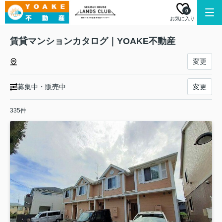
0
お気に入り
賃貸マンションカタログ｜YOAKE不動産
変更
募集中・販売中
変更
335件