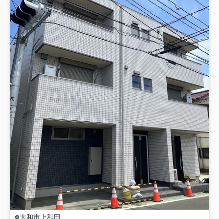
大和市
上和田