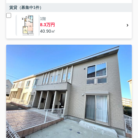
賃貸（募集中
1
件）
1階
8.3万円
40.90㎡