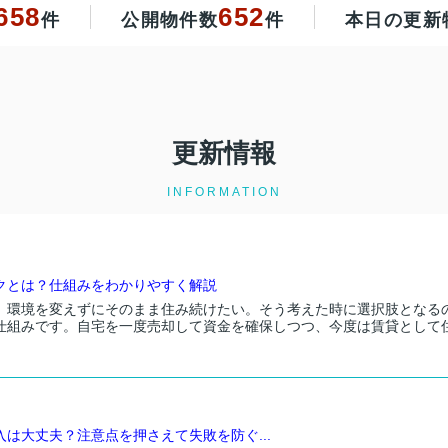
658
652
件
公開物件数
件
本日の更新
更新情報
INFORMATION
クとは？仕組みをわかりやすく解説
、環境を変えずにそのまま住み続けたい。そう考えた時に選択肢となる
仕組みです。自宅を一度売却して資金を確保しつつ、今度は賃貸として
は大丈夫？注意点を押さえて失敗を防ぐ...