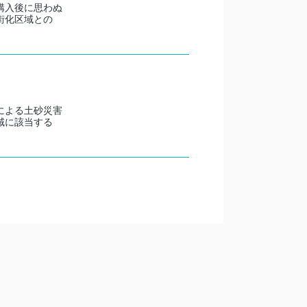
購入後に思わぬ
街化区域との
による土砂災害
域に該当する
画の自由度を大
分の敷地でど