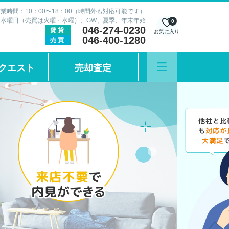
業時間：10：00〜18：00（時間外も対応可能です）
：水曜日（売買は火曜・水曜）、GW、夏季、年末年始
0
046-274-0230
賃貸
お気に入り
046-400-1280
売買
クエスト
売却査定