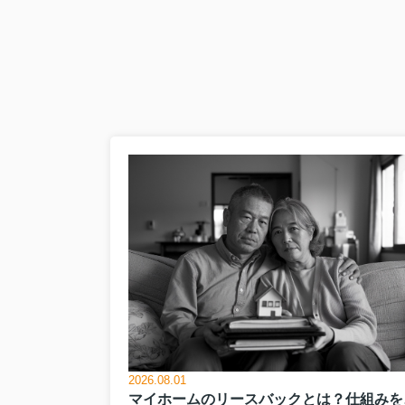
戸建ての購入や新築を検
るのか分かりにくいと感
さ...
2026.08.01
マイホ