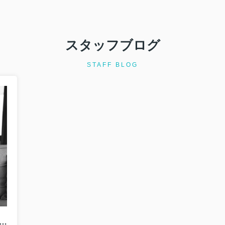
討していると、建築協定という言葉を目にすることがありますが、具体
じる方も多いものです。しかし、この仕組みを理解しているかどうかで
スタッフブログ
STAFF BLOG
ームのリースバックとは？仕組みをわかりやすく解説