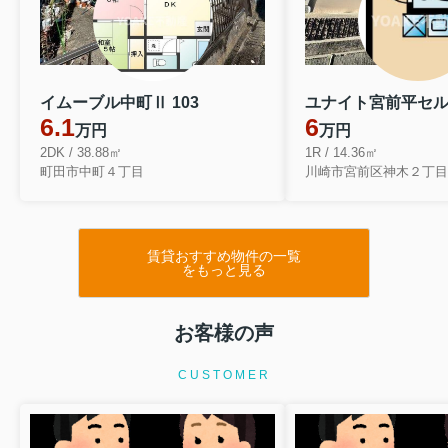
イムーブル中町Ⅱ 103
6.1
6
万円
万円
2DK / 38.88㎡
1R / 14.36㎡
町田市中町４丁目
川崎市宮前区神木２丁目
賃貸おすすめ物件の一覧
をもっと見る
お客様の声
CUSTOMER