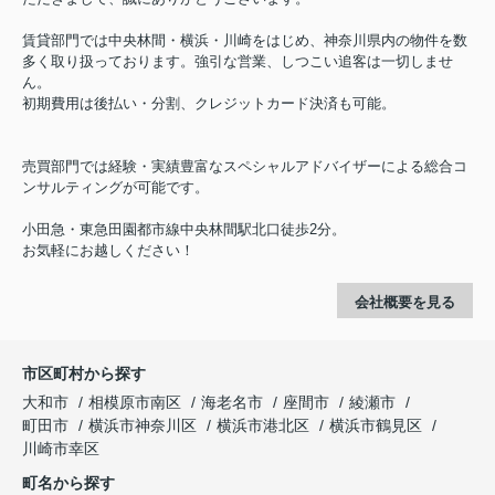
賃貸部門では中央林間・横浜・川崎をはじめ、神奈川県内の物件を数
多く取り扱っております。強引な営業、しつこい追客は一切しませ
ん。
初期費用は後払い・分割、クレジットカード決済も可能。
売買部門では経験・実績豊富なスペシャルアドバイザーによる総合コ
ンサルティングが可能です。
小田急・東急田園都市線中央林間駅北口徒歩2分。
お気軽にお越しください！
会社概要を見る
市区町村から探す
大和市
相模原市南区
海老名市
座間市
綾瀬市
町田市
横浜市神奈川区
横浜市港北区
横浜市鶴見区
川崎市幸区
町名から探す