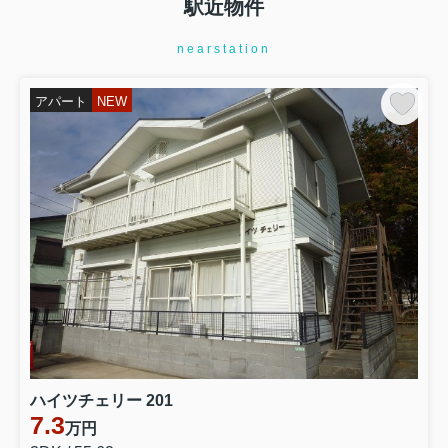
駅近物件
nearstation
アパート
NEW
ハイツチェリー 201
7.3
万円