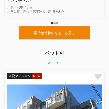
3DK / 55.62㎡
大和市渋谷２丁目
小田急江ノ島線「高座渋谷」駅 徒歩8分
駅近物件特集をもっと見る
ペット可
PETOK
賃貸マンション
NEW