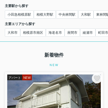
主要駅から探す
小田急相模原駅
相模大野駅
中央林間駅
大和駅
東林間
主要エリアから探す
大和市
相模原市南区
海老名市
座間市
綾瀬市
町田
新着物件
NEW
アパート
NEW