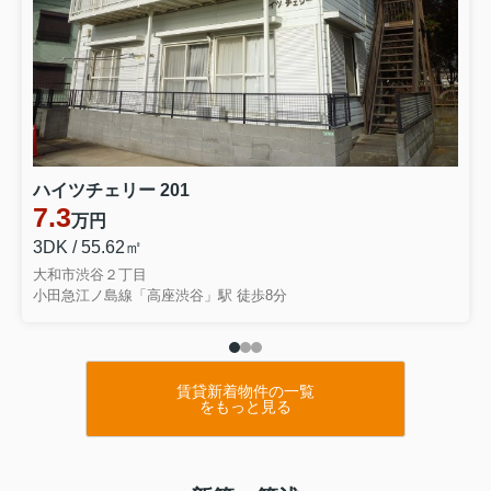
ハイツチェリー 201
7.3
万円
3DK / 55.62㎡
大和市渋谷２丁目
小田急江ノ島線「高座渋谷」駅 徒歩8分
賃貸新着物件の一覧
をもっと見る