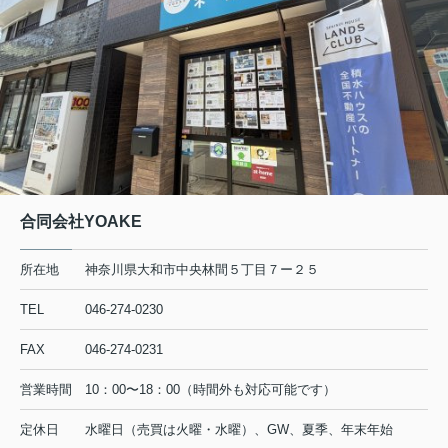
また機会がございまし
しくお願いいたします
合同会社YOAKE
所在地
神奈川県大和市中央林間５丁目７ー２５
TEL
046-274-0230
FAX
046-274-0231
営業時間
10：00〜18：00（時間外も対応可能です）
定休日
水曜日（売買は火曜・水曜）、GW、夏季、年末年始