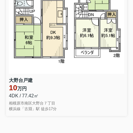
大野台戸建
10
万円
4DK / 77.42㎡
相模原市南区大野台７丁目
横浜線「古淵」駅 徒歩17分