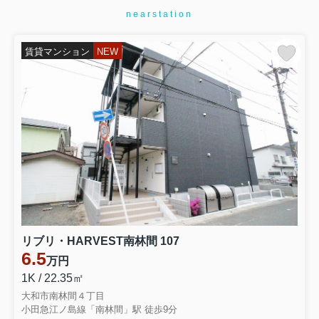
nearstation
賃貸マンション
NEW
リブリ・HARVEST南林間 107
6.5
万円
1K / 22.35㎡
大和市南林間４丁目
小田急江ノ島線「南林間」駅 徒歩9分