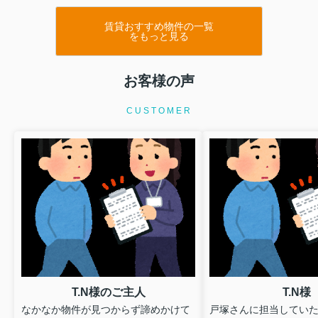
賃貸おすすめ物件の一覧
をもっと見る
お客様の声
CUSTOMER
T.N様のご主人
T.N様
なかなか物件が見つからず諦めかけて
戸塚さんに担当していた