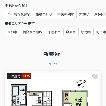
主要駅から探す
小田急相模原駅
相模大野駅
中央林間駅
大和駅
東林間
主要エリアから探す
大和市
相模原市南区
海老名市
座間市
綾瀬市
町田
新着物件
NEW
一戸建て
NEW