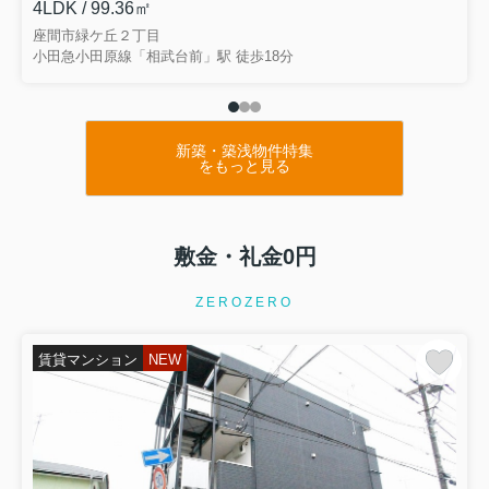
4LDK / 99.36㎡
座間市緑ケ丘２丁目
小田急小田原線「相武台前」駅 徒歩18分
新築・築浅物件特集
をもっと見る
敷金・礼金0円
ZEROZERO
賃貸マンション
NEW