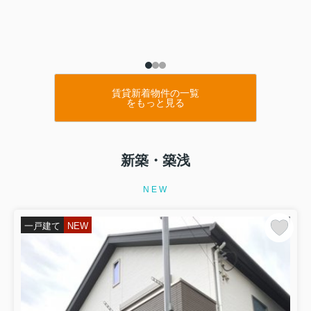
賃貸新着物件の一覧
をもっと見る
新築・築浅
NEW
一戸建て
NEW