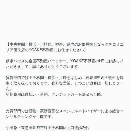
【中央林間・横浜・川崎他、神奈川県内のお部屋探しならクチコミエ
リア優良店のYOAKE不動産にお任せください】
積水ハウスの全国不動産パートナー、YOAKE不動産のHPにお越しい
ただきまして、誠にありがとうございます。
賃貸部門では中央林間・横浜・川崎をはじめ、神奈川県内の物件を数
多く取り扱っております。強引な営業、しつこい追客は一切しませ
ん。
初期費用は後払い・分割、クレジットカード決済も可能。
売買部門では経験・実績豊富なスペシャルアドバイザーによる総合コ
ンサルティングが可能です。
小田急・東急田園都市線中央林間駅北口徒歩2分。