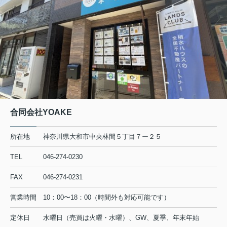
また機会がございまし
しくお願いいたします
合同会社YOAKE
所在地
神奈川県大和市中央林間５丁目７ー２５
TEL
046-274-0230
FAX
046-274-0231
営業時間
10：00〜18：00（時間外も対応可能です）
定休日
水曜日（売買は火曜・水曜）、GW、夏季、年末年始