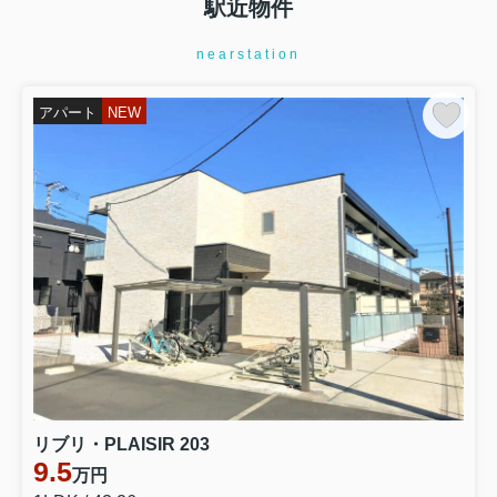
駅近物件
nearstation
アパート
NEW
リブリ・PLAISIR 203
9.5
万円