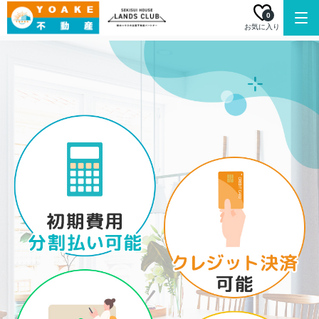
0
お気に入り