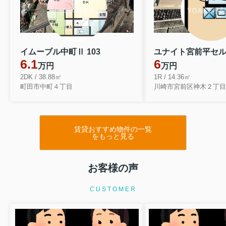
イムーブル中町Ⅱ 103
6.1
6
万円
万円
2DK / 38.88㎡
1R / 14.36㎡
町田市中町４丁目
川崎市宮前区神木２丁目
賃貸おすすめ物件の一覧
をもっと見る
お客様の声
CUSTOMER