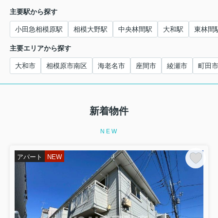
主要駅から探す
小田急相模原駅
相模大野駅
中央林間駅
大和駅
東林間
主要エリアから探す
大和市
相模原市南区
海老名市
座間市
綾瀬市
町田
新着物件
NEW
アパート
NEW