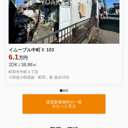
イムーブル中町Ⅱ 103
6.1
万円
2DK / 38.88㎡
町田市中町４丁目
小田急小田原線「町田」駅 徒歩13分
賃貸新着物件の一覧
をもっと見る