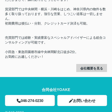
賃貸部門では中央林間・横浜・川崎をはじめ、神奈川県内の物件を数
多く取り扱っております。強引な営業、しつこい追客は一切しませ
ん。
初期費用は後払い・分割、クレジットカード決済も可能。
売買部門では経験・実績豊富なスペシャルアドバイザーによる総合コ
ンサルティングが可能です。
小田急・東急田園都市線中央林間駅北口徒歩2分。
お気軽にお越しください！
会社概要を見る
合同会社YOAKE
046-274-0230
お問い合わせ