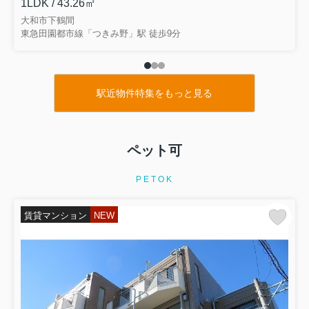
1LDK / 43.26㎡
大和市下鶴間
東急田園都市線「つきみ野」駅 徒歩9分
駅近物件特集をもっと見る
ペット可
PETOK
賃貸マンション
NEW