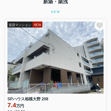
新築・築浅
NEW
賃貸マンション
NEW
SPハウス相模大野 208
7.4
万円