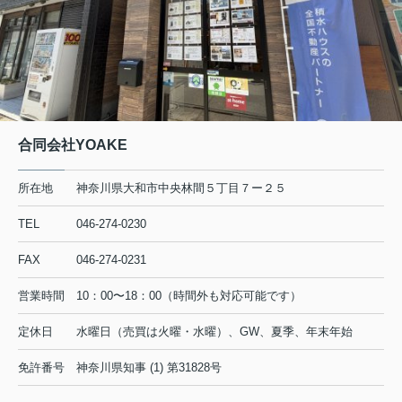
合同会社YOAKE
所在地
神奈川県大和市中央林間５丁目７ー２５
TEL
046-274-0230
FAX
046-274-0231
営業時間
10：00〜18：00（時間外も対応可能です）
定休日
水曜日（売買は火曜・水曜）、GW、夏季、年末年始
免許番号
神奈川県知事 (1) 第31828号