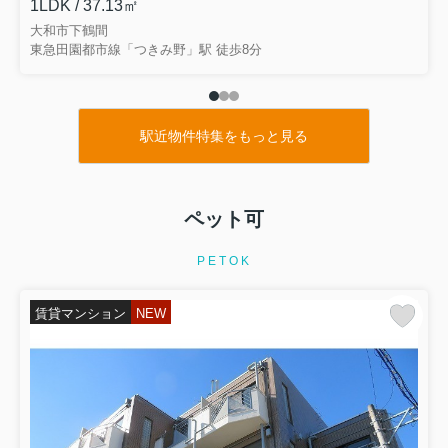
1LDK / 37.13㎡
大和市下鶴間
東急田園都市線「つきみ野」駅 徒歩8分
駅近物件特集をもっと見る
ペット可
PETOK
賃貸マンション
NEW