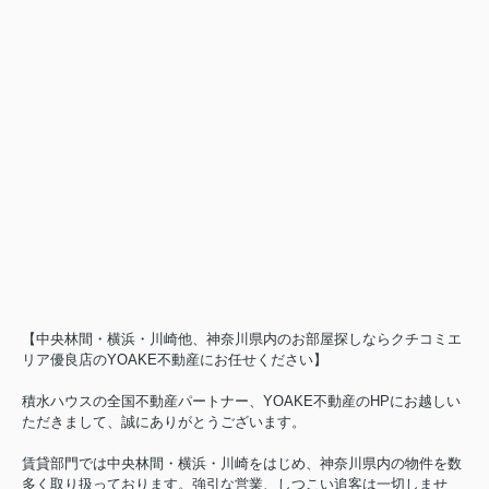
【中央林間・横浜・川崎他、神奈川県内のお部屋探しならクチコミエ
リア優良店のYOAKE不動産にお任せください】
積水ハウスの全国不動産パートナー、YOAKE不動産のHPにお越しい
ただきまして、誠にありがとうございます。
賃貸部門では中央林間・横浜・川崎をはじめ、神奈川県内の物件を数
多く取り扱っております。強引な営業、しつこい追客は一切しませ