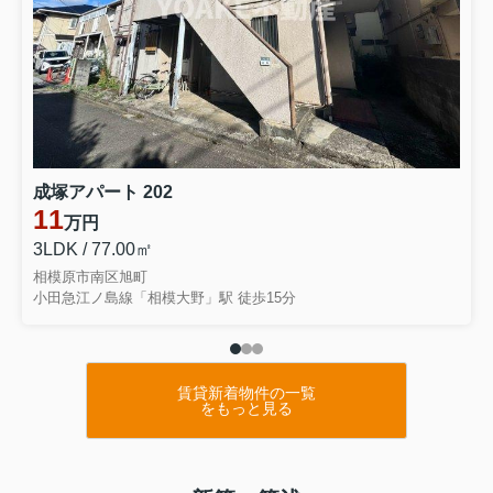
成塚アパート 202
11
万円
3LDK / 77.00㎡
相模原市南区旭町
小田急江ノ島線「相模大野」駅 徒歩15分
賃貸新着物件の一覧
をもっと見る