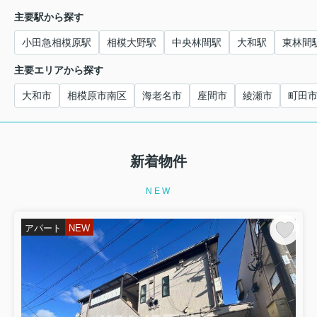
主要駅から探す
小田急相模原駅
相模大野駅
中央林間駅
大和駅
東林間
主要エリアから探す
大和市
相模原市南区
海老名市
座間市
綾瀬市
町田
新着物件
NEW
アパート
NEW