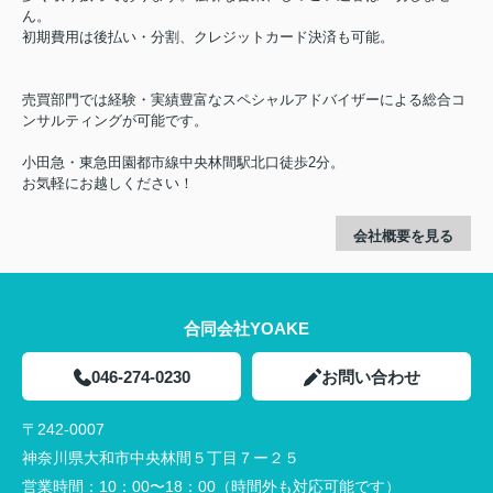
ん。
初期費用は後払い・分割、クレジットカード決済も可能。
売買部門では経験・実績豊富なスペシャルアドバイザーによる総合コ
ンサルティングが可能です。
小田急・東急田園都市線中央林間駅北口徒歩2分。
お気軽にお越しください！
会社概要を見る
合同会社YOAKE
046-274-0230
お問い合わせ
〒242-0007
神奈川県大和市中央林間５丁目７ー２５
営業時間：
10：00〜18：00（時間外も対応可能です）