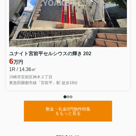
ユナイト宮前平セルシウスの輝き 202
6
万円
1R / 14.36㎡
川崎市宮前区神木２丁目
東急田園都市線「宮前平」駅 徒歩19分
敷金・礼金0円物件特集
をもっと見る