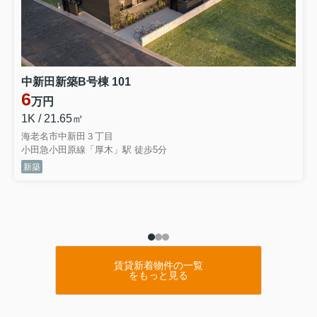
中新田新築B号棟 101
6
万円
1K / 21.65㎡
海老名市中新田３丁目
小田急小田原線「厚木」駅 徒歩5分
新築
賃貸新着物件の一覧
をもっと見る