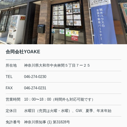
合同会社YOAKE
所在地
神奈川県大和市中央林間５丁目７ー２５
TEL
046-274-0230
FAX
046-274-0231
営業時間
10：00〜18：00（時間外も対応可能です）
定休日
水曜日（売買は火曜・水曜）、GW、夏季、年末年始
免許番号
神奈川県知事 (1) 第31828号