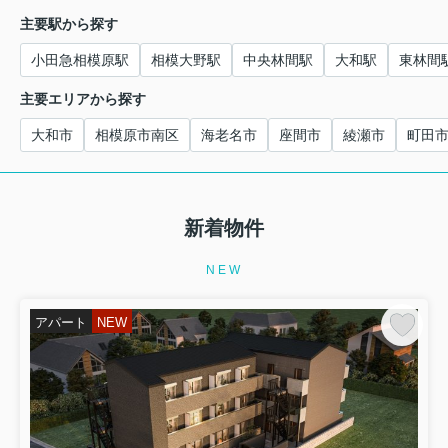
主要駅から探す
小田急相模原駅
相模大野駅
中央林間駅
大和駅
東林間
主要エリアから探す
大和市
相模原市南区
海老名市
座間市
綾瀬市
町田
新着物件
NEW
アパート
NEW