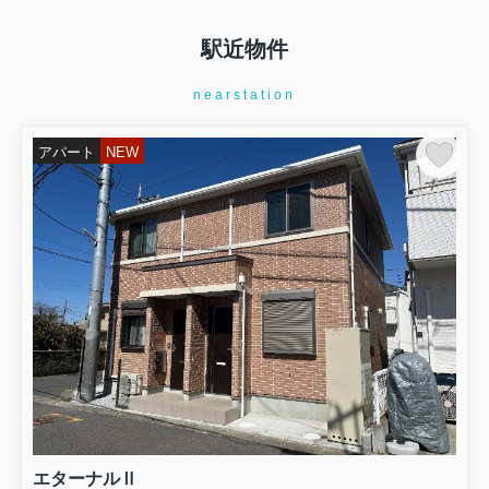
駅近物件
nearstation
アパート
NEW
エターナルⅡ