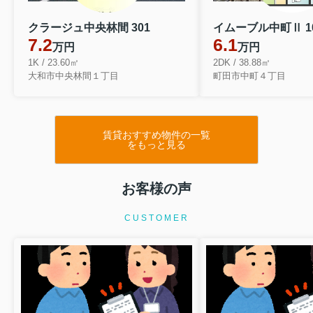
クラージュ中央林間 301
イムーブル中町Ⅱ 1
7.2
6.1
万円
万円
1K / 23.60㎡
2DK / 38.88㎡
大和市中央林間１丁目
町田市中町４丁目
賃貸おすすめ物件の一覧
をもっと見る
お客様の声
CUSTOMER