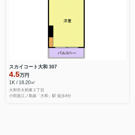
スカイコート大和 307
4.5
万円
1K / 18.20㎡
大和市大和東２丁目
小田急江ノ島線「大和」駅 徒歩4分