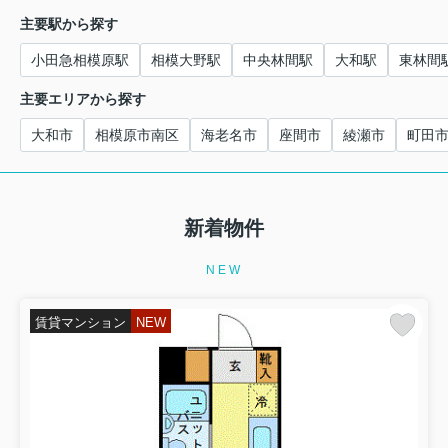
主要駅から探す
小田急相模原駅
相模大野駅
中央林間駅
大和駅
東林間
主要エリアから探す
大和市
相模原市南区
海老名市
座間市
綾瀬市
町田
新着物件
NEW
賃貸マンション
NEW