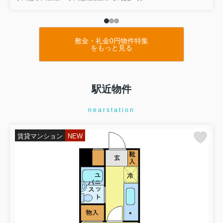
敷金・礼金0円物件特集
をもっと見る
駅近物件
nearstation
賃貸マンション
NEW