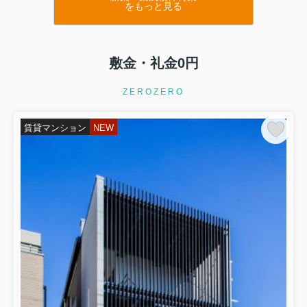
をもっと見る
敷金・礼金0円
ZEROZERO
賃貸マンション
NEW