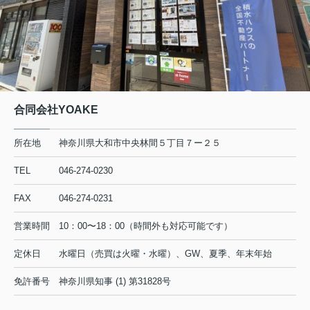
合同会社YOAKE
所在地
神奈川県大和市中央林間５丁目７ー２５
TEL
046-274-0230
FAX
046-274-0231
営業時間
10：00〜18：00（時間外も対応可能です）
定休日
水曜日（売買は火曜・水曜）、GW、夏季、年末年始
免許番号
神奈川県知事 (1) 第31828号