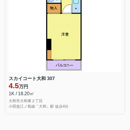
スカイコート大和 307
4.5
万円
1K / 18.20㎡
大和市大和東２丁目
小田急江ノ島線「大和」駅 徒歩4分