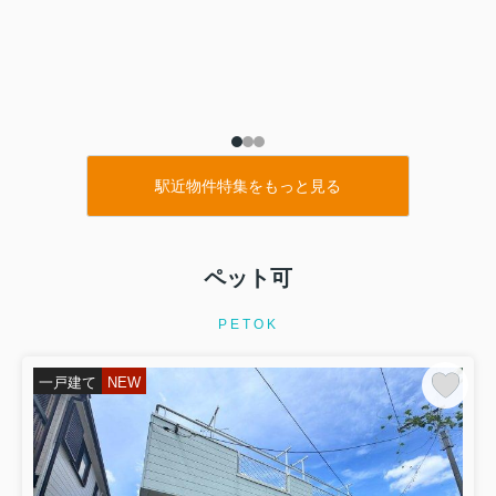
駅近物件特集をもっと見る
ペット可
PETOK
一戸建て
NEW