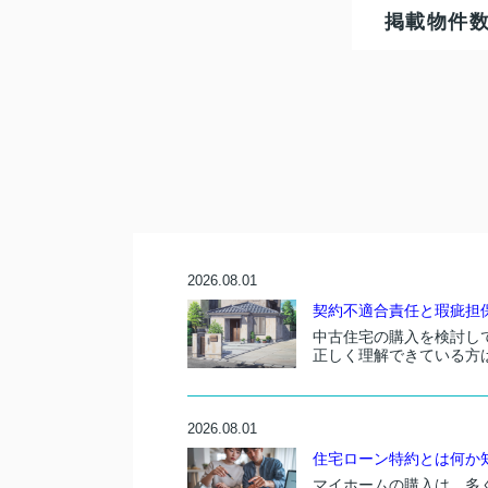
掲載物件
2026.08.01
契約不適合責任と瑕疵担保
中古住宅の購入を検討し
正しく理解できている方は
2026.08.01
住宅ローン特約とは何か知
マイホームの購入は、多