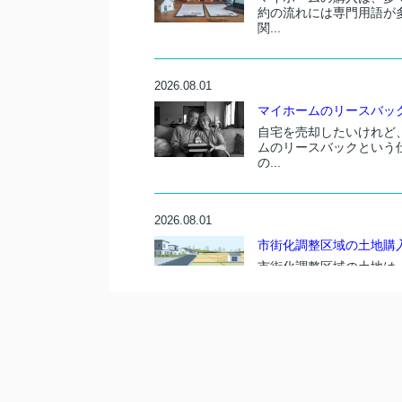
約の流れには専門用語が
関...
2026.08.01
マイホームのリースバッ
自宅を売却したいけれど
ムのリースバックという
の...
2026.08.01
市街化調整区域の土地購入
市街化調整区域の土地は
制限に気付いて戸惑うケ
違...
2026.07.11
土砂災害警戒区域のマイホ
マイホームの購入は、多