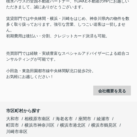
積水ハウスの全国不動産パートナー、YOAKE不動産のHPにお越しい
ただきまして、誠にありがとうございます。
賃貸部門では中央林間・横浜・川崎をはじめ、神奈川県内の物件を数
多く取り扱っております。強引な営業、しつこい追客は一切しませ
ん。
初期費用は後払い・分割、クレジットカード決済も可能。
売買部門では経験・実績豊富なスペシャルアドバイザーによる総合コ
ンサルティングが可能です。
小田急・東急田園都市線中央林間駅北口徒歩2分。
お気軽にお越しください！
会社概要を見る
市区町村から探す
大和市
相模原市南区
海老名市
座間市
綾瀬市
町田市
横浜市神奈川区
横浜市港北区
横浜市鶴見区
川崎市幸区