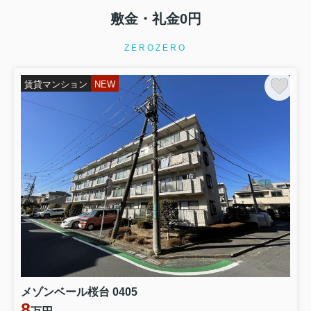
敷金・礼金0円
ZEROZERO
賃貸マンション
NEW
メゾンベール桜台 0405
8