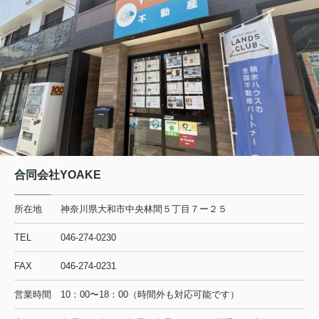
した。
また機会がございまし
しくお願いいたします
合同会社YOAKE
所在地
神奈川県大和市中央林間５丁目７ー２５
TEL
046-274-0230
FAX
046-274-0231
営業時間
10：00〜18：00（時間外も対応可能です）