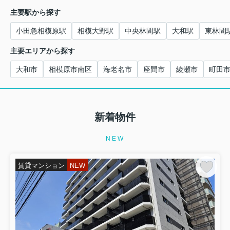
主要駅から探す
小田急相模原駅
相模大野駅
中央林間駅
大和駅
東林間
主要エリアから探す
大和市
相模原市南区
海老名市
座間市
綾瀬市
町田
新着物件
NEW
賃貸マンション
NEW