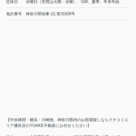
定休日
水曜日（売買は火曜・水曜）、GW、夏季、年末年始
免許番号
神奈川県知事 (1) 第31828号
【中央林間・横浜・川崎他、神奈川県内のお部屋探しならクチコミエ
リア優良店のYOAKE不動産にお任せください】