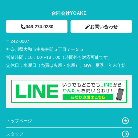
合同会社YOAKE
046-274-0230
お問い合わせ
〒242-0007
神奈川県大和市中央林間５丁目７ー２５
営業時間：
10：00〜18：00（時間外も対応可能です）
定休日：
水曜日（売買は火曜・水曜）、GW、夏季、年末年始
トップページ
スタッフ