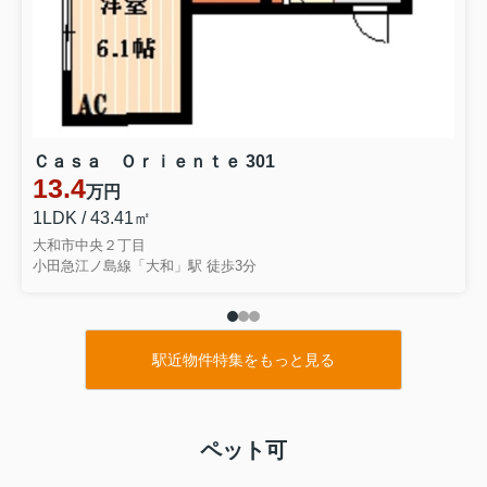
Ｃａｓａ Ｏｒｉｅｎｔｅ 301
13.4
万円
1LDK / 43.41㎡
大和市中央２丁目
小田急江ノ島線「大和」駅 徒歩3分
駅近物件特集をもっと見る
ペット可