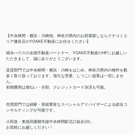
【中央林間・横浜・川崎他、神奈川県内のお部屋探しならクチコミエ
リア優良店のYOAKE不動産にお任せください】
積水ハウスの全国不動産パートナー、YOAKE不動産のHPにお越しい
ただきまして、誠にありがとうございます。
賃貸部門では中央林間・横浜・川崎をはじめ、神奈川県内の物件を数
多く取り扱っております。強引な営業、しつこい追客は一切しませ
ん。
初期費用は後払い・分割、クレジットカード決済も可能。
売買部門では経験・実績豊富なスペシャルアドバイザーによる総合コ
ンサルティングが可能です。
小田急・東急田園都市線中央林間駅北口徒歩2分。
お気軽にお越しください！