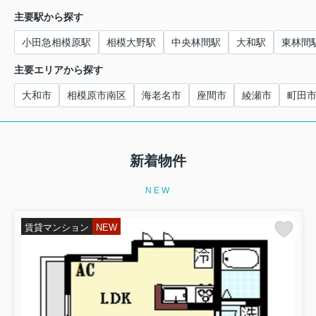
主要駅から探す
小田急相模原駅
相模大野駅
中央林間駅
大和駅
東林間
主要エリアから探す
大和市
相模原市南区
海老名市
座間市
綾瀬市
町田
新着物件
NEW
賃貸マンション
NEW