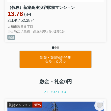
（仮称）新築高座渋谷駅前マンション
13.78
万円
2LDK / 52.38㎡
大和市渋谷５丁目
小田急江ノ島線「高座渋谷」駅 徒歩1分
新築
新築・築浅物件特集
をもっと見る
敷金・礼金0円
ZEROZERO
賃貸マンション
NEW