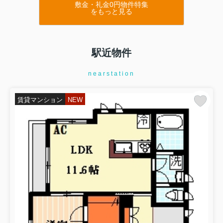
敷金・礼金0円物件特集
をもっと見る
駅近物件
nearstation
賃貸マンション
NEW