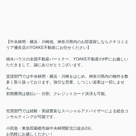
【中央林間・横浜・川崎他、神奈川県内のお部屋探しならクチコミエ
リア優良店のYOAKE不動産にお任せください】
積水ハウスの全国不動産パートナー、YOAKE不動産のHPにお越しい
ただきまして、誠にありがとうございます。
賃貸部門では中央林間・横浜・川崎をはじめ、神奈川県内の物件を数
多く取り扱っております。強引な営業、しつこい追客は一切しませ
ん。
初期費用は後払い・分割、クレジットカード決済も可能。
売買部門では経験・実績豊富なスペシャルアドバイザーによる総合コ
ンサルティングが可能です。
小田急・東急田園都市線中央林間駅北口徒歩2分。
お気軽にお越しください！