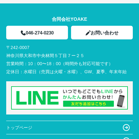
合同会社YOAKE
046-274-0230
お問い合わせ
〒242-0007
神奈川県大和市中央林間５丁目７ー２５
営業時間：
10：00〜18：00（時間外も対応可能です）
定休日：
水曜日（売買は火曜・水曜）、GW、夏季、年末年始
トップページ