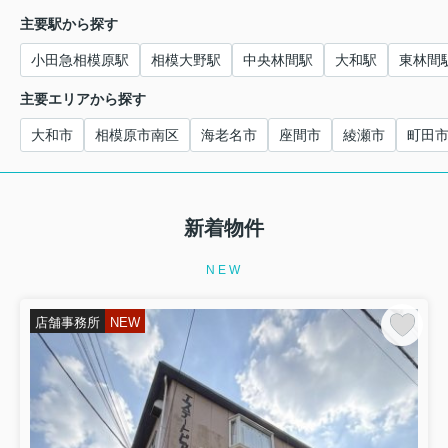
主要駅から探す
小田急相模原駅
相模大野駅
中央林間駅
大和駅
東林間
主要エリアから探す
大和市
相模原市南区
海老名市
座間市
綾瀬市
町田
新着物件
NEW
店舗事務所
NEW