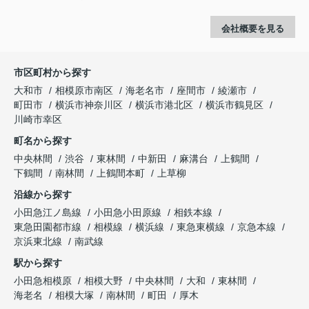
会社概要を見る
市区町村から探す
大和市
相模原市南区
海老名市
座間市
綾瀬市
町田市
横浜市神奈川区
横浜市港北区
横浜市鶴見区
川崎市幸区
町名から探す
中央林間
渋谷
東林間
中新田
麻溝台
上鶴間
下鶴間
南林間
上鶴間本町
上草柳
沿線から探す
小田急江ノ島線
小田急小田原線
相鉄本線
東急田園都市線
相模線
横浜線
東急東横線
京急本線
京浜東北線
南武線
駅から探す
小田急相模原
相模大野
中央林間
大和
東林間
海老名
相模大塚
南林間
町田
厚木