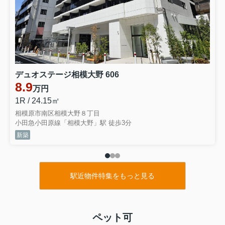
デュオステージ相模大野 606
8.9
万円
1R / 24.15㎡
相模原市南区相模大野８丁目
小田急小田原線「相模大野」駅 徒歩3分
新築
駅近物件特集をもっと見る
ペット可