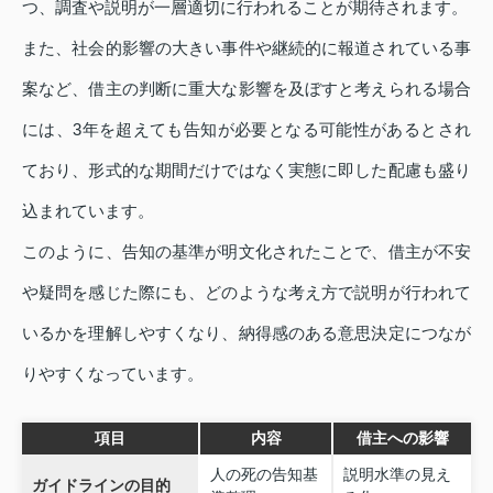
つ、調査や説明が一層適切に行われることが期待されます。
また、社会的影響の大きい事件や継続的に報道されている事
案など、借主の判断に重大な影響を及ぼすと考えられる場合
には、3年を超えても告知が必要となる可能性があるとされ
ており、形式的な期間だけではなく実態に即した配慮も盛り
込まれています。
このように、告知の基準が明文化されたことで、借主が不安
や疑問を感じた際にも、どのような考え方で説明が行われて
いるかを理解しやすくなり、納得感のある意思決定につなが
りやすくなっています。
項目
内容
借主への影響
人の死の告知基
説明水準の見え
ガイドラインの目的