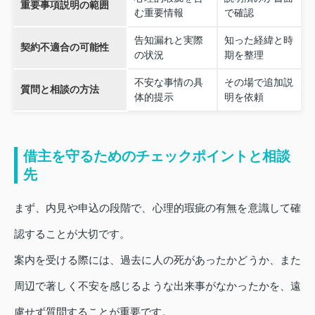
重要事項説明の範囲
む重要情報
で確認
告知漏れと実際
知った経緯と時
契約不適合の可能性
の状況
期を整理
不安な事情の具
その場で追加説
質問と相談の方法
体的提示
明を依頼
借主を守るためのチェックポイントと相談
先
まず、内見や申込の段階で、心理的瑕疵の有無を意識して確
認することが大切です。
案内を受ける際には、過去に人の死があったかどうか、また
周辺で著しく不安を感じるような出来事がなかったかを、遠
慮せず質問することが重要です。