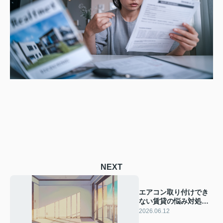
NEXT
エアコン取り付けでき
ない賃貸の悩み対処法
はある？賃貸での対処
2026.06.12
法と確認ポイントを解