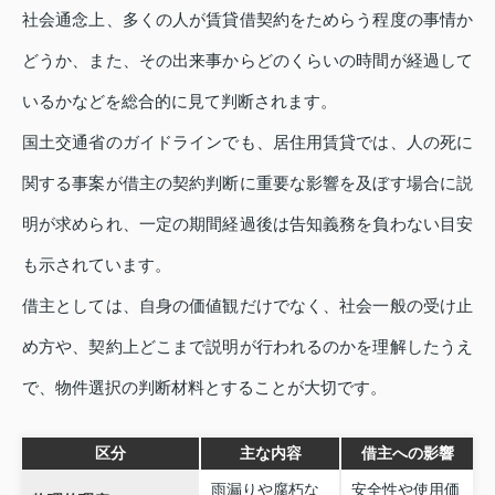
社会通念上、多くの人が賃貸借契約をためらう程度の事情か
どうか、また、その出来事からどのくらいの時間が経過して
いるかなどを総合的に見て判断されます。
国土交通省のガイドラインでも、居住用賃貸では、人の死に
関する事案が借主の契約判断に重要な影響を及ぼす場合に説
明が求められ、一定の期間経過後は告知義務を負わない目安
も示されています。
借主としては、自身の価値観だけでなく、社会一般の受け止
め方や、契約上どこまで説明が行われるのかを理解したうえ
で、物件選択の判断材料とすることが大切です。
区分
主な内容
借主への影響
雨漏りや腐朽な
安全性や使用価