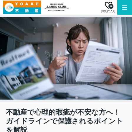
0
お気に入り
不動産で心理的瑕疵が不安な方へ！
ガイドラインで保護されるポイント
を解説