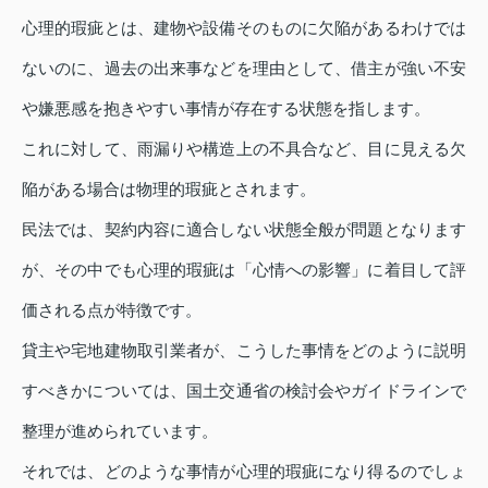
心理的瑕疵とは、建物や設備そのものに欠陥があるわけでは
ないのに、過去の出来事などを理由として、借主が強い不安
や嫌悪感を抱きやすい事情が存在する状態を指します。
これに対して、雨漏りや構造上の不具合など、目に見える欠
陥がある場合は物理的瑕疵とされます。
民法では、契約内容に適合しない状態全般が問題となります
が、その中でも心理的瑕疵は「心情への影響」に着目して評
価される点が特徴です。
貸主や宅地建物取引業者が、こうした事情をどのように説明
すべきかについては、国土交通省の検討会やガイドラインで
整理が進められています。
それでは、どのような事情が心理的瑕疵になり得るのでしょ