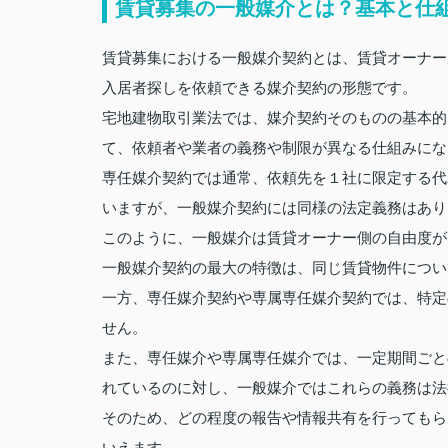
賃貸募集の一般媒介とは？基本と仕
賃貸募集における一般媒介契約とは、賃貸オーナー
入居者探しを依頼できる媒介契約の形態です。
宅地建物取引業法では、媒介契約そのものの基本的
て、依頼者や業者の義務や制限が異なる仕組みにな
専任媒介契約では通常、依頼先を１社に限定する代
いますが、一般媒介契約には同様の法定義務はあり
このように、一般媒介は賃貸オーナー側の自由度が
一般媒介契約の最大の特徴は、同じ賃貸物件につい
一方、専任媒介契約や専属専任媒介契約では、特定
せん。
また、専任媒介や専属専任媒介では、一定期間ごと
れているのに対し、一般媒介ではこれらの義務は法
そのため、どの程度の報告や情報共有を行ってもら
いえます。