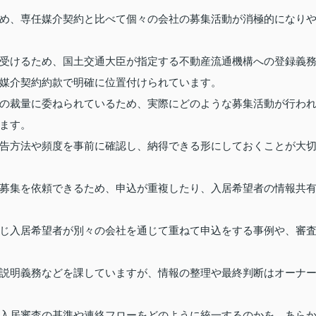
め、専任媒介契約と比べて個々の会社の募集活動が消極的になり
受けるため、国土交通大臣が指定する不動産流通機構への登録義
媒介契約約款で明確に位置付けられています。
の裁量に委ねられているため、実際にどのような募集活動が行わ
ます。
告方法や頻度を事前に確認し、納得できる形にしておくことが大
募集を依頼できるため、申込が重複したり、入居希望者の情報共
じ入居希望者が別々の会社を通じて重ねて申込をする事例や、審
説明義務などを課していますが、情報の整理や最終判断はオーナ
入居審査の基準や連絡フローをどのように統一するのかを、あら