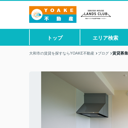
トップ
エリア検索
賃貸募
大和市の賃貸を探すならYOAKE不動産
ブログ