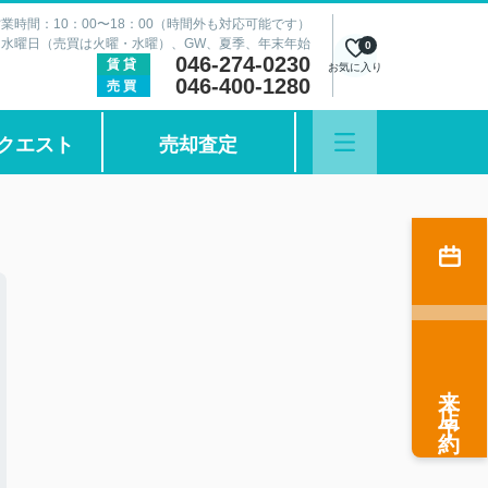
業時間：10：00〜18：00（時間外も対応可能です）
：水曜日（売買は火曜・水曜）、GW、夏季、年末年始
0
046-274-0230
賃貸
お気に入り
046-400-1280
売買
クエスト
売却査定
来店予約