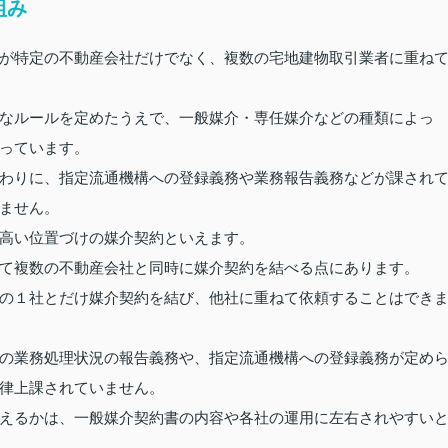
組み
が特定の不動産会社だけでなく、複数の宅地建物取引業者に重ね
なルールを定めたうえで、一般媒介・専任媒介などの種類によっ
っています。
わりに、指定流通機構への登録義務や業務報告義務などが課され
ません。
高い位置づけの媒介契約といえます。
て複数の不動産会社と同時に媒介契約を結べる点にあります。
の１社とだけ媒介契約を結び、他社に重ねて依頼することはでき
の業務処理状況の報告義務や、指定流通機構への登録義務が定め
律上課されていません。
えるかは、一般媒介契約書の内容や各社の運用に左右されやすい