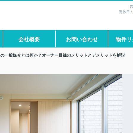
営
定休日
会社概要
お問い合わせ
物件リ
集の一般媒介とは何か？オーナー目線のメリットとデメリットを解説