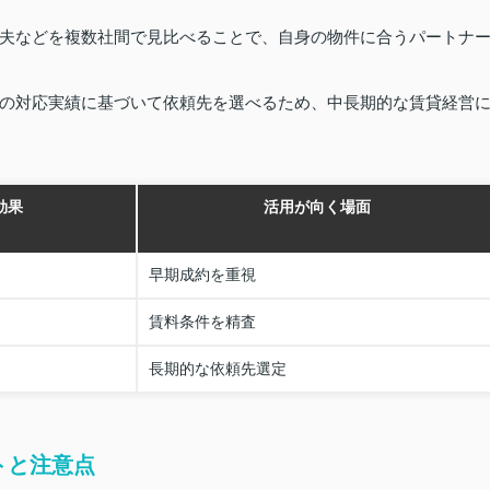
夫などを複数社間で見比べることで、自身の物件に合うパートナ
の対応実績に基づいて依頼先を選べるため、中長期的な賃貸経営
効果
活用が向く場面
早期成約を重視
賃料条件を精査
長期的な依頼先選定
トと注意点