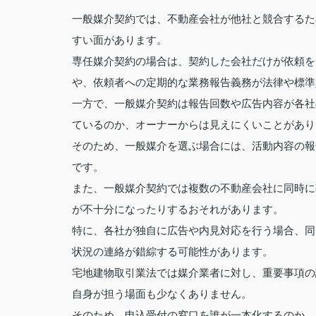
一般媒介契約では、不動産会社が他社と競合するた
すい面があります。
専任媒介契約の場合は、契約した会社だけが依頼を
や、依頼者への定期的な業務報告義務が法律や標準
一方で、一般媒介契約は報告回数や広告内容が各社
ているのか、オーナーからは見えにくいことがあり
そのため、一般媒介を選ぶ場合には、活動内容の報
です。
また、一般媒介契約では複数の不動産会社に同時に
が不十分になったりするおそれがあります。
特に、各社が独自に広告や内見対応を行う場合、同
状況の連絡が錯綜する可能性があります。
宅地建物取引業法では媒介業者に対し、重要事項の
自身が担う場面も少なくありません。
そのため、申込受付の窓口を誰が一本化するのか、