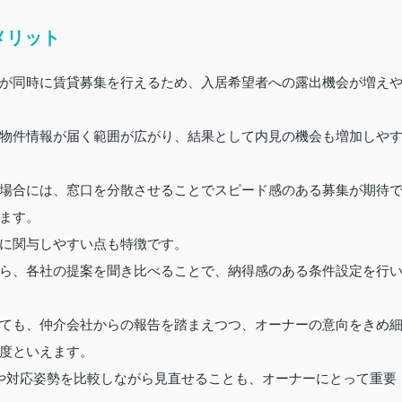
メリット
が同時に賃貸募集を行えるため、入居希望者への露出機会が増え
物件情報が届く範囲が広がり、結果として内見の機会も増加しや
場合には、窓口を分散させることでスピード感のある募集が期待
ます。
に関与しやすい点も特徴です。
ら、各社の提案を聞き比べることで、納得感のある条件設定を行
ても、仲介会社からの報告を踏まえつつ、オーナーの意向をきめ
度といえます。
や対応姿勢を比較しながら見直せることも、オーナーにとって重要