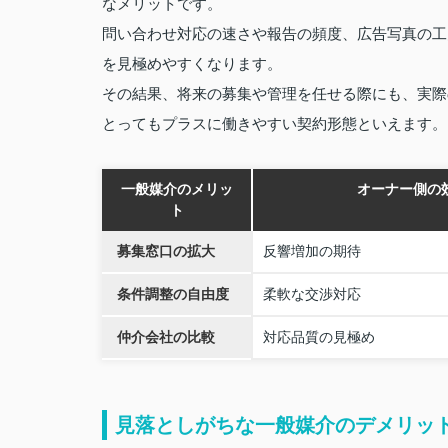
なメリットです。
問い合わせ対応の速さや報告の頻度、広告写真の工
を見極めやすくなります。
その結果、将来の募集や管理を任せる際にも、実際
とってもプラスに働きやすい契約形態といえます。
一般媒介のメリッ
オーナー側の
ト
募集窓口の拡大
反響増加の期待
条件調整の自由度
柔軟な交渉対応
仲介会社の比較
対応品質の見極め
見落としがちな一般媒介のデメリッ